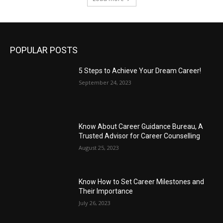
POPULAR POSTS
5 Steps to Achieve Your Dream Career!
September 24, 2023
Know About Career Guidance Bureau, A
Trusted Advisor for Career Counselling
August 25, 2023
Know How to Set Career Milestones and
Their Importance
July 26, 2023