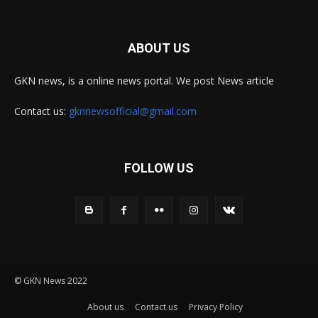
ABOUT US
GKN news, is a online news portal. We post News article
Contact us:
gknnewsofficial@gmail.com
FOLLOW US
© GKN News 2022
About us
Contact us
Privacy Policy