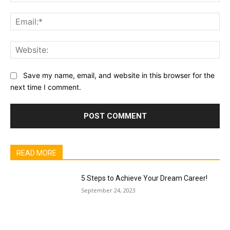
Ema
Web
Save my name, email, and website in this browser for the
next time I comment.
READ MORE
5 Steps to Achieve Your Dream Career!
September 24, 2023