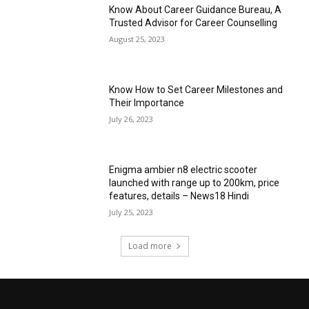
Know About Career Guidance Bureau, A
Trusted Advisor for Career Counselling
August 25, 2023
Know How to Set Career Milestones and
Their Importance
July 26, 2023
Enigma ambier n8 electric scooter
launched with range up to 200km, price
features, details – News18 Hindi
July 25, 2023
Load more