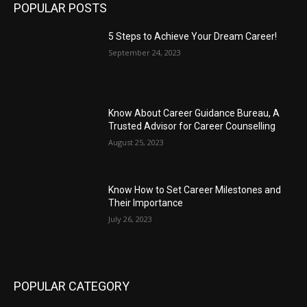
POPULAR POSTS
5 Steps to Achieve Your Dream Career!
September 24, 2023
Know About Career Guidance Bureau, A
Trusted Advisor for Career Counselling
August 25, 2023
Know How to Set Career Milestones and
Their Importance
July 26, 2023
POPULAR CATEGORY