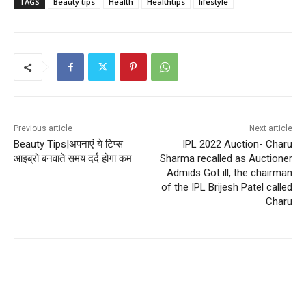
TAGS
Beauty tips
Health
Healthtips
lifestyle
Previous article
Next article
Beauty Tips|अपनाएं ये टिप्स
IPL 2022 Auction- Charu
आइब्रो बनवाते समय दर्द होगा कम
Sharma recalled as Auctioner
Admids Got ill, the chairman
of the IPL Brijesh Patel called
Charu