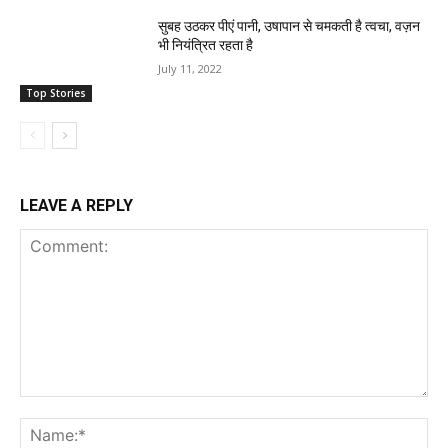
सुबह उठकर पीएं पानी, उषापान से चमकती है त्वचा, वज़न
भी नियंत्रित रहता है
July 11, 2022
Top Stories
LEAVE A REPLY
Comment:
Na