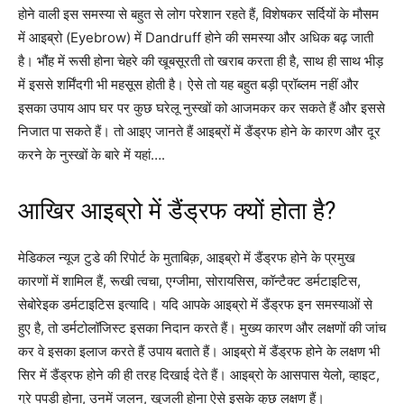
होने वाली इस समस्या से बहुत से लोग परेशान रहते हैं, विशेषकर सर्दियों के मौसम
में आइब्रो (Eyebrow) में Dandruff होने की समस्या और अधिक बढ़ जाती
है। भौंह में रूसी होना चेहरे की खूबसूरती तो खराब करता ही है, साथ ही साथ भीड़
में इससे शर्मिंदगी भी महसूस होती है। ऐसे तो यह बहुत बड़ी प्रॉब्लम नहीं और
इसका उपाय आप घर पर कुछ घरेलू नुस्खों को आजमकर कर सकते हैं और इससे
निजात पा सकते हैं। तो आइए जानते हैं आइब्रों में डैंड्रफ होने के कारण और दूर
करने के नुस्खों के बारे में यहां….
आखिर आइब्रो में डैंड्रफ क्यों होता है?
मेडिकल न्यूज टुडे की रिपोर्ट के मुताबिक़, आइब्रो में डैंड्रफ होने के प्रमुख
कारणों में शामिल हैं, रूखी त्वचा, एग्जीमा, सोरायसिस, कॉन्टैक्ट डर्मटाइटिस,
सेबोरेइक डर्मटाइटिस इत्यादि। यदि आपके आइब्रो में डैंड्रफ इन समस्याओं से
हुए है, तो डर्मटोलॉजिस्ट इसका निदान करते हैं। मुख्य कारण और लक्षणों की जांच
कर वे इसका इलाज करते हैं उपाय बताते हैं। आइब्रो में डैंड्रफ होने के लक्षण भी
सिर में डैंड्रफ होने की ही तरह दिखाई देते हैं। आइब्रो के आसपास येलो, व्हाइट,
ग्रे पपड़ी होना, उनमें जलन, खुजली होना ऐसे इसके कुछ लक्षण हैं।