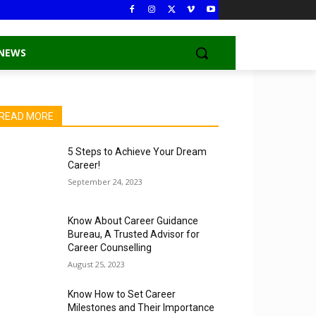
 NEWS
READ MORE
5 Steps to Achieve Your Dream
Career!
September 24, 2023
Know About Career Guidance
Bureau, A Trusted Advisor for
Career Counselling
August 25, 2023
Know How to Set Career
Milestones and Their Importance