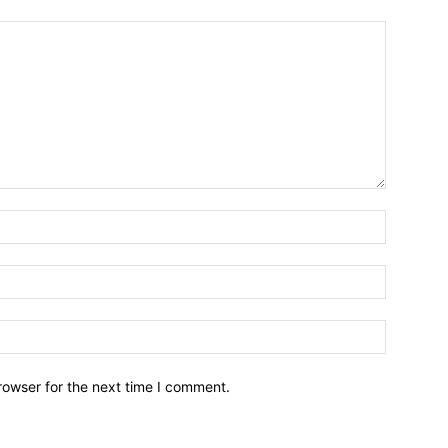
Name:*
Email:*
Website:
rowser for the next time I comment.