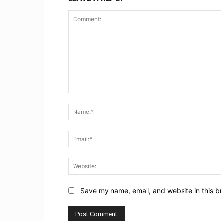
Comment:
Save my name, email, and website in this b