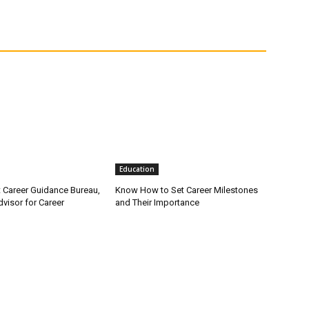
Education
Career Guidance Bureau,
Know How to Set Career Milestones
visor for Career
and Their Importance