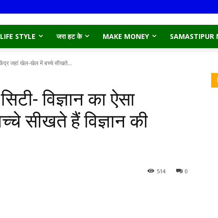
LIFE STYLE
जरा हट के
MAKE MONEY
SAMASTIPUR
र जहां खेल-खेल में बच्चे सीखते...
टी- विज्ञान का ऐसा
च्चे सीखते हैं विज्ञान की
514
0