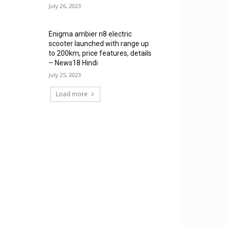
July 26, 2023
Enigma ambier n8 electric
scooter launched with range up
to 200km, price features, details
– News18 Hindi
July 25, 2023
Load more