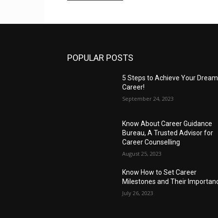
POPULAR POSTS
5 Steps to Achieve Your Drea
Career!
September 24, 2023
Know About Career Guidance
Bureau, A Trusted Advisor for
Career Counselling
August 25, 2023
Know How to Set Career
Milestones and Their Importan
July 26, 2023